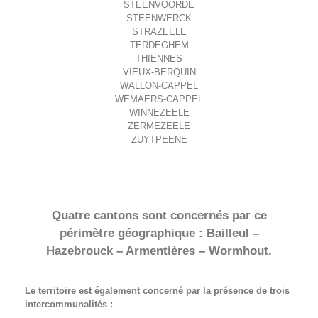
STEENVOORDE
STEENWERCK
STRAZEELE
TERDEGHEM
THIENNES
VIEUX-BERQUIN
WALLON-CAPPEL
WEMAERS-CAPPEL
WINNEZEELE
ZERMEZEELE
ZUYTPEENE
Quatre cantons sont concernés par ce
périmètre géographique : Bailleul –
Hazebrouck – Armentières – Wormhout.
Le territoire est également concerné par la présence de trois
intercommunalités :