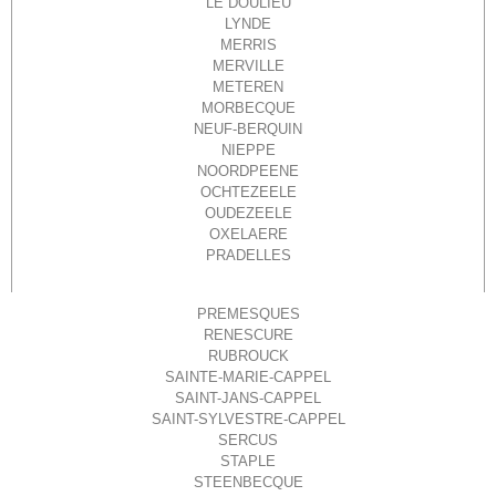
LE DOULIEU
LYNDE
MERRIS
MERVILLE
METEREN
MORBECQUE
NEUF-BERQUIN
NIEPPE
NOORDPEENE
OCHTEZEELE
OUDEZEELE
OXELAERE
PRADELLES
PREMESQUES
RENESCURE
RUBROUCK
SAINTE-MARIE-CAPPEL
SAINT-JANS-CAPPEL
SAINT-SYLVESTRE-CAPPEL
SERCUS
STAPLE
STEENBECQUE