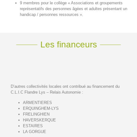
9 membres pour le collège « Associations et groupements
représentatifs des personnes âgées et adultes présentant un
handicap / personnes ressources ».
Les financeurs
D’autres collectivités locales ont contribué au financement du
C.L.I.C Flandre Lys – Relais Autonomie :
ARMENTIERES
ERQUINGHEM-LYS
FRELINGHIEN
HAVERSKERQUE
ESTAIRES
LA GORGUE