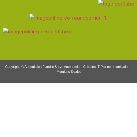
Copyright © Association Flandre & Lys Autonomie –
Création IT Pict communication
–
Mentions légales