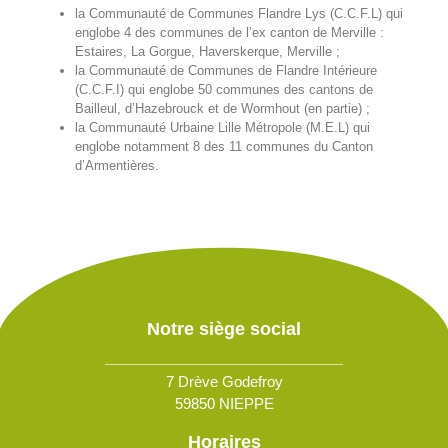
la Communauté de Communes Flandre Lys (C.C.F.L) qui
englobe 4 des communes de l’ex canton de Merville :
Estaires, La Gorgue, Haverskerque, Merville ;
la Communauté de Communes de Flandre Intérieure
(C.C.F.I) qui englobe 50 communes des cantons de
Bailleul, d’Hazebrouck et de Wormhout (en partie) ;
la Communauté Urbaine Lille Métropole (M.E.L) qui
englobe notamment 8 des 11 communes du Canton
d’Armentières.
Notre siège social
7 Drève Godefroy
59850 NIEPPE
Horaires